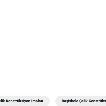
elik Konstrüksiyon İmalatı
Başiskele Çelik Konstrük