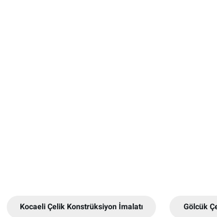
Kocaeli Çelik Konstrüksiyon İmalatı
Gölcük Ç