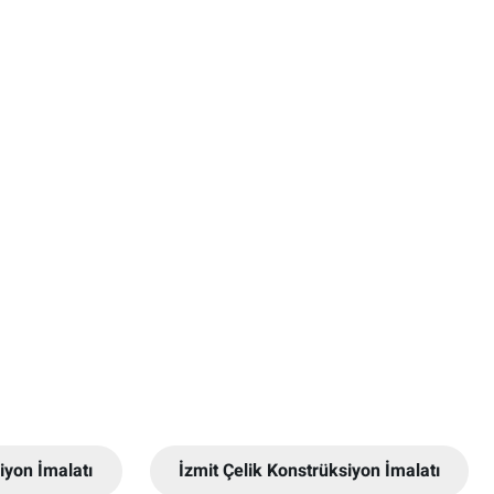
siyon İmalatı
İzmit Çelik Konstrüksiyon İmalatı