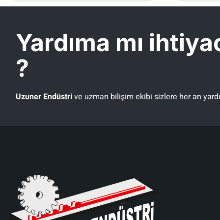
Yardıma mı ihtiya
?
Uzuner Endüstri
ve
uzman bilişim
ekibi sizlere her an yard