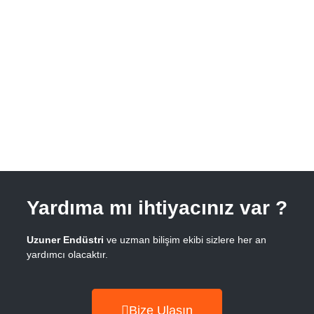
Yardıma mı ihtiyacınız var ?
Uzuner Endüstri
ve
uzman bilişim
ekibi sizlere her an
yardımcı olacaktır.
Bize Ulaşın