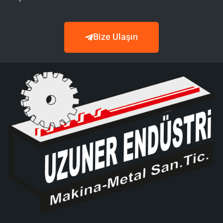
Bize Ulaşın